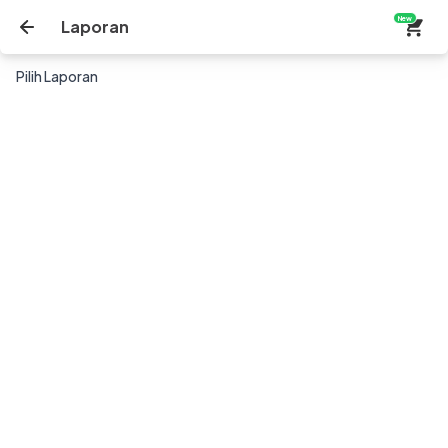
New
Laporan
Pilih Laporan