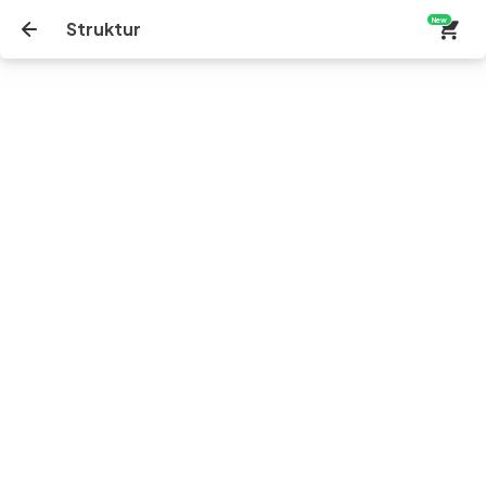
New
Struktur