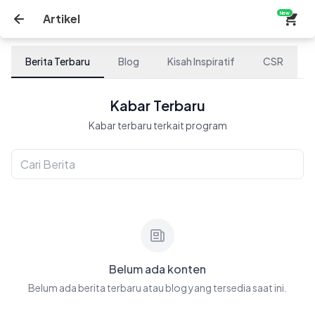
New
Artikel
Berita Terbaru
Blog
Kisah Inspiratif
CSR
Kabar Terbaru
Kabar terbaru terkait program
Belum ada konten
Belum ada berita terbaru atau blog yang tersedia saat ini.